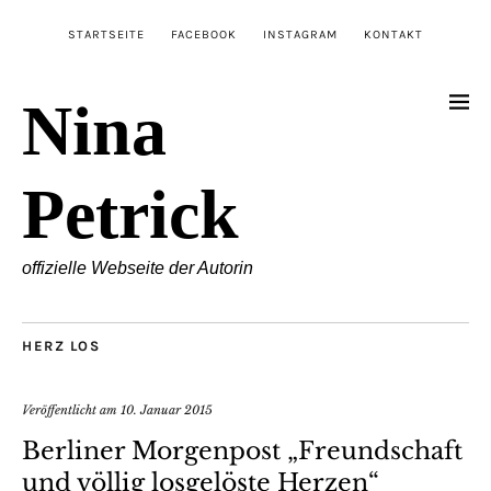
STARTSEITE
FACEBOOK
INSTAGRAM
KONTAKT
Nina
Petrick
offizielle Webseite der Autorin
HERZ LOS
Veröffentlicht am
10. Januar 2015
Berliner Morgenpost „Freundschaft
und völlig losgelöste Herzen“