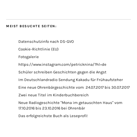
MEIST BESUCHTE SEITEN:
Datenschutzinfo nach DS-GVO
Cookie-Richtlinie (EU)
Fotogalerie
https://www.instagram.com/petricknina/?hl=de
Schüler schreiben Geschichten gegen die Angst
Im Deutschlandradio Sendung Kakadu für Frühaufsteher
Eine neue Ohrenbärgeschichte vom 24.07.2017 bis 30.07.2017
Zwei neue Titel im Kinderbuchbereich
Neue Radiogeschichte "Mona im getauschten Haus" vom
17.10.2016 bis 23.10.2016 bei Ohrenbär
Das erfolgreichste Buch als Leseprofi!