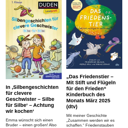
„Das Friedenstier –
Mit Stift und Flügeln
In ‚Silbengeschichten
für den Frieden“
für clevere
Kinderbuch des
Geschwister – Silbe
Monats März 2025
für Silbe‘ – Achtung
(dtv)
wir kochen‘
Mit meiner Geschichte
Emma wünscht sich einen
„Zusammen werden wir es
Bruder – einen großen! Also
schaffen.“ Friedenstauben