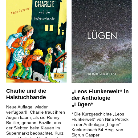
Charlie und die
„Leos Flunkerwelt“ in
Halstuchbande
der Anthologie
„Lügen“
Neue Auflage, wieder
verfügbar!!! Charlie traut ihren
* Die Kurzgeschichte „Leos
Augen kaum, als sie Ronny
Flunkerwelt“ von Nina Petrick
Batiller, genannt Bazille, aus
in der Anthologie „Lügen“
der Siebten beim Klauen im
Konkursbuch 54 Hrsg. von
Supermarkt beobachtet. Kurz
Sigrun Casper