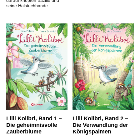
darauf knöpfen Bazille und
seine Halstuchbande
Lilli Kolibri, Band 1 –
Lilli Kolibri, Band 2 –
Die geheimnisvolle
Die Verwandlung der
Zauberblume
Königspalmen