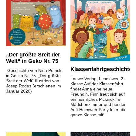
„Der größte Sreit der
Welt“ in Geko Nr. 75
Klassenfahrtgeschichten
Geschichte von Nina Petrick
in Gecko Nr. 75: „Der größte
Loewe Verlag, Leselöwen 2.
Sreit der Welt“ illustriert von
Klasse Auf der Klassenfahrt
Josep Rodes (erschienen im
findet Anna eine neue
Januar 2020)
Freundin, Finn freut sich auf
ein heimliches Picknick im
Mädchenzimmer und bei der
Anti-Heimweh-Party feiert die
ganze Klasse mit!