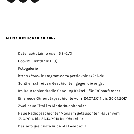
Facebook
E-
Instagram
Mail
MEIST BESUCHTE SEITEN:
Datenschutzinfo nach DS-GVO
Cookie-Richtlinie (EU)
Fotogalerie
https://www.instagram.com/petricknina/?hl=de
Schüler schreiben Geschichten gegen die Angst
Im Deutschlandradio Sendung Kakadu für Frühaufsteher
Eine neue Ohrenbärgeschichte vom 24.07.2017 bis 30.07.2017
Zwei neue Titel im Kinderbuchbereich
Neue Radiogeschichte "Mona im getauschten Haus" vom
17.10.2016 bis 23.10.2016 bei Ohrenbär
Das erfolgreichste Buch als Leseprofi!