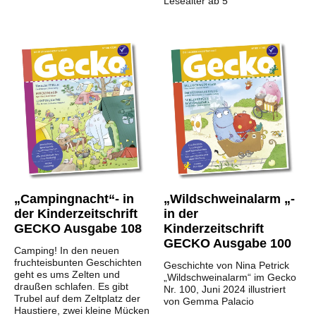
Lesealter ab 5
„Campingnacht“- in
„Wildschweinalarm „-
der Kinderzeitschrift
in der
GECKO Ausgabe 108
Kinderzeitschrift
GECKO Ausgabe 100
Camping! In den neuen
fruchteisbunten Geschichten
Geschichte von Nina Petrick
geht es ums Zelten und
„Wildschweinalarm“ im Gecko
draußen schlafen. Es gibt
Nr. 100, Juni 2024 illustriert
Trubel auf dem Zeltplatz der
von Gemma Palacio
Haustiere, zwei kleine Mücken