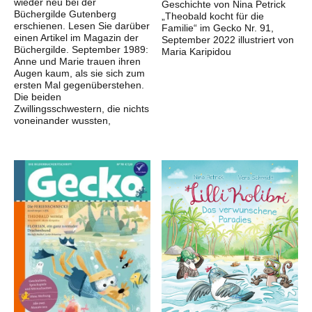
wieder neu bei der
Geschichte von Nina Petrick
Büchergilde Gutenberg
„Theobald kocht für die
erschienen. Lesen Sie darüber
Familie“ im Gecko Nr. 91,
einen Artikel im Magazin der
September 2022 illustriert von
Büchergilde. September 1989:
Maria Karipidou
Anne und Marie trauen ihren
Augen kaum, als sie sich zum
ersten Mal gegenüberstehen.
Die beiden
Zwillingsschwestern, die nichts
voneinander wussten,