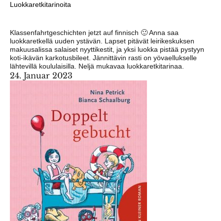
Luokkaretkitarinoita
Klassenfahrtgeschichten jetzt auf finnisch 🙂 Anna saa
luokkaretkellä uuden ystävän. Lapset pitävät leirikeskuksen
makuusalissa salaiset nyyttikestit, ja yksi luokka pistää pystyyn
koti-ikävän karkotusbileet. Jännittävin rasti on yövaellukselle
lähtevillä koululaisilla. Neljä mukavaa luokkaretkitarinaa.
24. Januar 2023