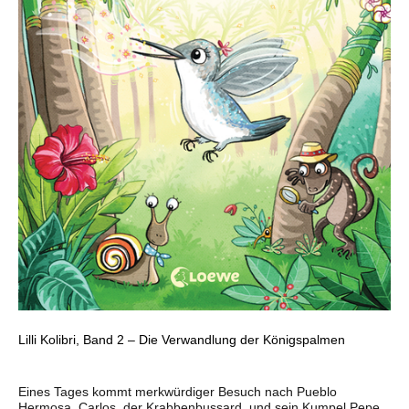
Lilli Kolibri, Band 2 – Die Verwandlung der Königspalmen
Eines Tages kommt merkwürdiger Besuch nach Pueblo
Hermosa. Carlos, der Krabbenbussard, und sein Kumpel Pepe