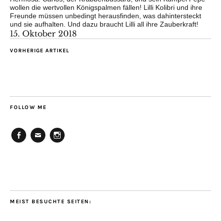
wollen die wertvollen Königspalmen fällen! Lilli Kolibri und ihre
Freunde müssen unbedingt herausfinden, was dahintersteckt
und sie aufhalten. Und dazu braucht Lilli all ihre Zauberkraft!
15. Oktober 2018
VORHERIGE ARTIKEL
FOLLOW ME
Facebook
E-
Instagram
Mail
MEIST BESUCHTE SEITEN: