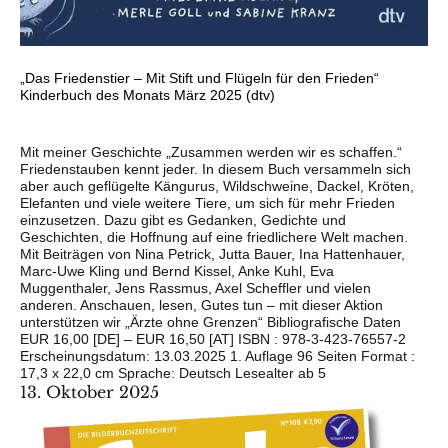
„Das Friedenstier – Mit Stift und Flügeln für den Frieden“
Kinderbuch des Monats März 2025 (dtv)
Mit meiner Geschichte „Zusammen werden wir es schaffen.“
Friedenstauben kennt jeder. In diesem Buch versammeln sich
aber auch geflügelte Kängurus, Wildschweine, Dackel, Kröten,
Elefanten und viele weitere Tiere, um sich für mehr Frieden
einzusetzen. Dazu gibt es Gedanken, Gedichte und
Geschichten, die Hoffnung auf eine friedlichere Welt machen.
Mit Beiträgen von Nina Petrick, Jutta Bauer, Ina Hattenhauer,
Marc-Uwe Kling und Bernd Kissel, Anke Kuhl, Eva
Muggenthaler, Jens Rassmus, Axel Scheffler und vielen
anderen. Anschauen, lesen, Gutes tun – mit dieser Aktion
unterstützen wir „Ärzte ohne Grenzen“ Bibliografische Daten
EUR 16,00 [DE] – EUR 16,50 [AT] ISBN : 978-3-423-76557-2
Erscheinungsdatum: 13.03.2025 1. Auflage 96 Seiten Format :
17,3 x 22,0 cm Sprache: Deutsch Lesealter ab 5
13. Oktober 2025