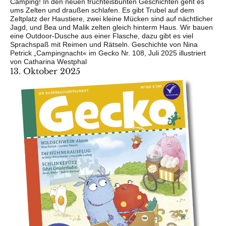
Camping! In den neuen fruchteisbunten Geschichten geht es
ums Zelten und draußen schlafen. Es gibt Trubel auf dem
Zeltplatz der Haustiere, zwei kleine Mücken sind auf nächtlicher
Jagd, und Bea und Malik zelten gleich hinterm Haus. Wir bauen
eine Outdoor-Dusche aus einer Flasche, dazu gibt es viel
Sprachspaß mit Reimen und Rätseln. Geschichte von Nina
Petrick „Campingnacht« im Gecko Nr. 108, Juli 2025 illustriert
von Catharina Westphal
13. Oktober 2025