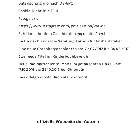
Datenschutzinfo nach DS-GVO
Cookie-Richtlinie (EU)
Fotogalerie
https://www.instagram.com/petricknina/?hl=de
Schüler schreiben Geschichten gegen die Angst
Im Deutschlandradio Sendung Kakadu für Frühaufsteher
Eine neue Ohrenbärgeschichte vom 24.07.2017 bis 30.07.2017
Zwei neue Titel im Kinderbuchbereich
Neue Radiogeschichte "Mona im getauschten Haus" vom
17.10.2016 bis 23.10.2016 bei Ohrenbär
Das erfolgreichste Buch als Leseprofi!
offizielle Webseite der Autorin