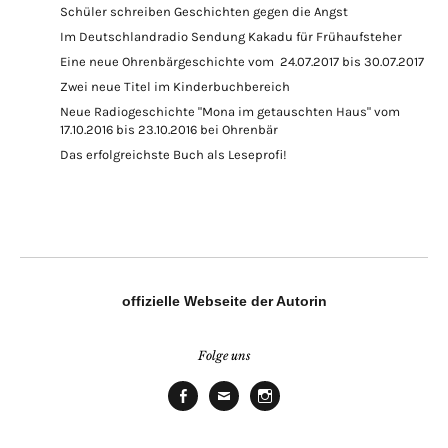
Schüler schreiben Geschichten gegen die Angst
Im Deutschlandradio Sendung Kakadu für Frühaufsteher
Eine neue Ohrenbärgeschichte vom 24.07.2017 bis 30.07.2017
Zwei neue Titel im Kinderbuchbereich
Neue Radiogeschichte "Mona im getauschten Haus" vom
17.10.2016 bis 23.10.2016 bei Ohrenbär
Das erfolgreichste Buch als Leseprofi!
offizielle Webseite der Autorin
Folge uns
Facebook
E-
Instagram
Mail