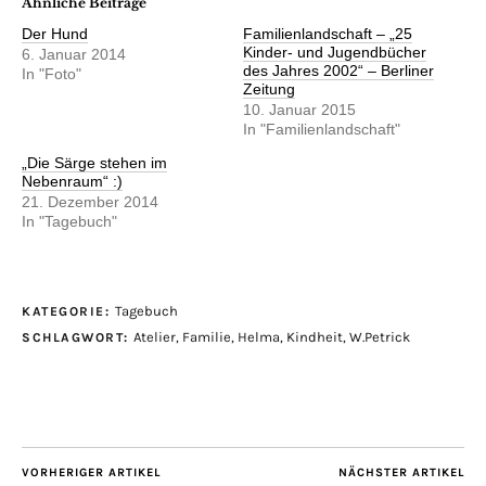
Ähnliche Beiträge
Der Hund
Familienlandschaft – „25
Kinder- und Jugendbücher
6. Januar 2014
des Jahres 2002“ – Berliner
In "Foto"
Zeitung
10. Januar 2015
In "Familienlandschaft"
„Die Särge stehen im
Nebenraum“ :)
21. Dezember 2014
In "Tagebuch"
Tagebuch
KATEGORIE:
Atelier
,
Familie
,
Helma
,
Kindheit
,
W.Petrick
SCHLAGWORT:
VORHERIGER ARTIKEL
NÄCHSTER ARTIKEL