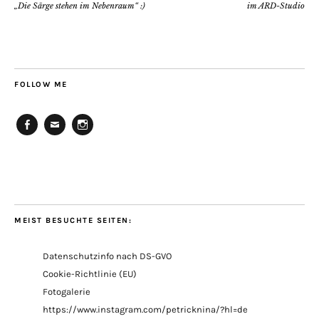
„Die Särge stehen im Nebenraum“ :)
im ARD-Studio
FOLLOW ME
Facebook
E-
Instagram
Mail
MEIST BESUCHTE SEITEN:
Datenschutzinfo nach DS-GVO
Cookie-Richtlinie (EU)
Fotogalerie
https://www.instagram.com/petricknina/?hl=de