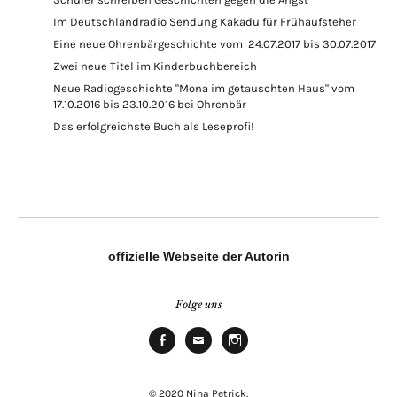
Im Deutschlandradio Sendung Kakadu für Frühaufsteher
Eine neue Ohrenbärgeschichte vom 24.07.2017 bis 30.07.2017
Zwei neue Titel im Kinderbuchbereich
Neue Radiogeschichte "Mona im getauschten Haus" vom
17.10.2016 bis 23.10.2016 bei Ohrenbär
Das erfolgreichste Buch als Leseprofi!
offizielle Webseite der Autorin
Folge uns
Facebook
E-
Instagram
Mail
© 2020 Nina Petrick