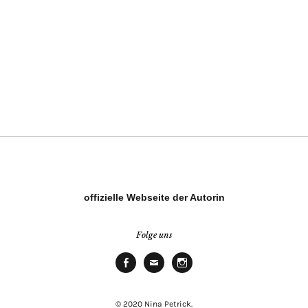
offizielle Webseite der Autorin
Folge uns
Facebook
E-
Instagram
Mail
© 2020 Nina Petrick