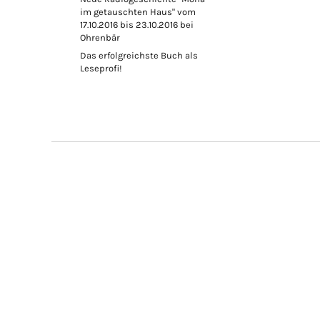
im getauschten Haus" vom
17.10.2016 bis 23.10.2016 bei
Ohrenbär
Das erfolgreichste Buch als
Leseprofi!