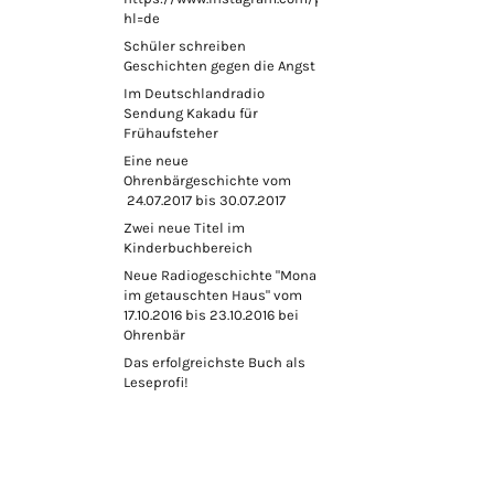
hl=de
Schüler schreiben
Geschichten gegen die Angst
Im Deutschlandradio
Sendung Kakadu für
Frühaufsteher
Eine neue
Ohrenbärgeschichte vom
24.07.2017 bis 30.07.2017
Zwei neue Titel im
Kinderbuchbereich
Neue Radiogeschichte "Mona
im getauschten Haus" vom
17.10.2016 bis 23.10.2016 bei
Ohrenbär
Das erfolgreichste Buch als
Leseprofi!