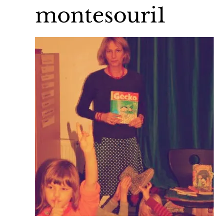
montesouri1