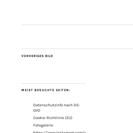
VORHERIGES BILD
MEIST BESUCHTE SEITEN:
Datenschutzinfo nach DS-
GVO
Cookie-Richtlinie (EU)
Fotogalerie
https://www.instagram.com/petricknina/?