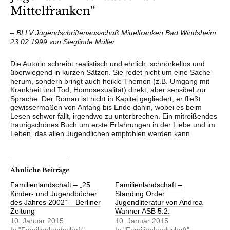
Mittelfranken“
– BLLV Jugendschriftenausschuß Mittelfranken Bad Windsheim,
23.02.1999 von Sieglinde Müller
Die Autorin schreibt realistisch und ehrlich, schnörkellos und
überwiegend in kurzen Sätzen. Sie redet nicht um eine Sache
herum, sondern bringt auch heikle Themen (z.B. Umgang mit
Krankheit und Tod, Homosexualität) direkt, aber sensibel zur
Sprache. Der Roman ist nicht in Kapitel gegliedert, er fließt
gewissermaßen von Anfang bis Ende dahin, wobei es beim
Lesen schwer fällt, irgendwo zu unterbrechen. Ein mitreißendes
traurigschönes Buch um erste Erfahrungen in der Liebe und im
Leben, das allen Jugendlichen empfohlen werden kann.
Ähnliche Beiträge
Familienlandschaft – „25
Familienlandschaft –
Kinder- und Jugendbücher
Standing Order
des Jahres 2002“ – Berliner
Jugendliteratur von Andrea
Zeitung
Wanner ASB 5.2.
10. Januar 2015
10. Januar 2015