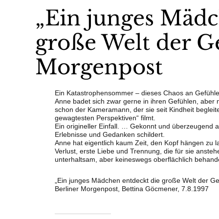
„Ein junges Mädc
große Welt der Ge
Morgenpost
Ein Katastrophensommer – dieses Chaos an Gefühlen
Anne badet sich zwar gerne in ihren Gefühlen, aber n
schon der Kameramann, der sie seit Kindheit begleit
gewagtesten Perspektiven“ filmt.
Ein origineller Einfall. … Gekonnt und überzeugend a
Erlebnisse und Gedanken schildert.
Anne hat eigentlich kaum Zeit, den Kopf hängen zu 
Verlust, erste Liebe und Trennung, die für sie anst
unterhaltsam, aber keineswegs oberflächlich behand
„Ein junges Mädchen entdeckt die große Welt der Ge
Berliner Morgenpost, Bettina Göcmener, 7.8.1997