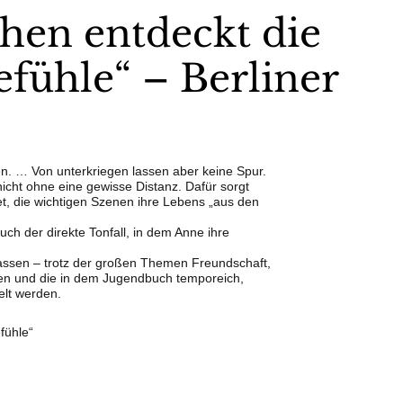
hen entdeckt die
fühle“ – Berliner
. … Von unterkriegen lassen aber keine Spur.
icht ohne eine gewisse Distanz. Dafür sorgt
et, die wichtigen Szenen ihre Lebens „aus den
uch der direkte Tonfall, in dem Anne ihre
lassen – trotz der großen Themen Freundschaft,
ehen und die in dem Jugendbuch temporeich,
elt werden.
fühle“