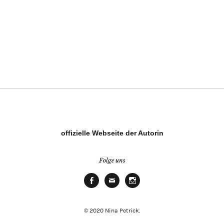
offizielle Webseite der Autorin
Folge uns
Facebook
E-
Instagram
Mail
© 2020 Nina Petrick