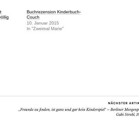
t
Buchrezension Kinderbuch-
öllig
Couch
10. Januar 2015
In "Zweimal Marie"
NÄCHSTER ARTI
„Freunde zu finden, ist ganz und gar kein Kinderspiel“ – Berliner Morgenp
Gabi Strobl, 