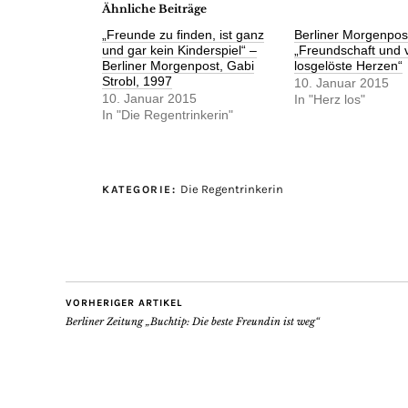
Ähnliche Beiträge
„Freunde zu finden, ist ganz
Berliner Morgenpos
und gar kein Kinderspiel“ –
„Freundschaft und v
Berliner Morgenpost, Gabi
losgelöste Herzen“
Strobl, 1997
10. Januar 2015
10. Januar 2015
In "Herz los"
In "Die Regentrinkerin"
Die Regentrinkerin
KATEGORIE:
VORHERIGER ARTIKEL
Berliner Zeitung „Buchtip: Die beste Freundin ist weg“