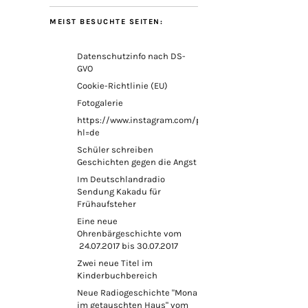
MEIST BESUCHTE SEITEN:
Datenschutzinfo nach DS-
GVO
Cookie-Richtlinie (EU)
Fotogalerie
https://www.instagram.com/petricknina/?
hl=de
Schüler schreiben
Geschichten gegen die Angst
Im Deutschlandradio
Sendung Kakadu für
Frühaufsteher
Eine neue
Ohrenbärgeschichte vom
24.07.2017 bis 30.07.2017
Zwei neue Titel im
Kinderbuchbereich
Neue Radiogeschichte "Mona
im getauschten Haus" vom