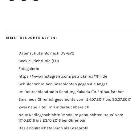
Facebook
E-
Instagram
Mail
MEIST BESUCHTE SEITEN:
Datenschutzinfo nach DS-GVO
Cookie-Richtlinie (EU)
Fotogalerie
https://www.instagram.com/petricknina/?hl=de
Schüler schreiben Geschichten gegen die Angst
Im Deutschlandradio Sendung Kakadu für Frühaufsteher
Eine neue Ohrenbärgeschichte vom 24.07.2017 bis 30.07.2017
Zwei neue Titel im Kinderbuchbereich
Neue Radiogeschichte "Mona im getauschten Haus" vom
17.10.2016 bis 23.10.2016 bei Ohrenbär
Das erfolgreichste Buch als Leseprofi!