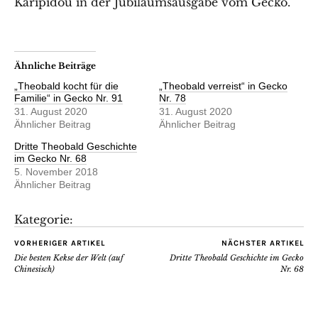
Karipidou
in der Jubiläumsausgabe vom Gecko.
Ähnliche Beiträge
„Theobald kocht für die
„Theobald verreist“ in Gecko
Familie“ in Gecko Nr. 91
Nr. 78
31. August 2020
31. August 2020
Ähnlicher Beitrag
Ähnlicher Beitrag
Dritte Theobald Geschichte
im Gecko Nr. 68
5. November 2018
Ähnlicher Beitrag
Kategorie:
VORHERIGER ARTIKEL
NÄCHSTER ARTIKEL
Die besten Kekse der Welt (auf
Dritte Theobald Geschichte im Gecko
Chinesisch)
Nr. 68