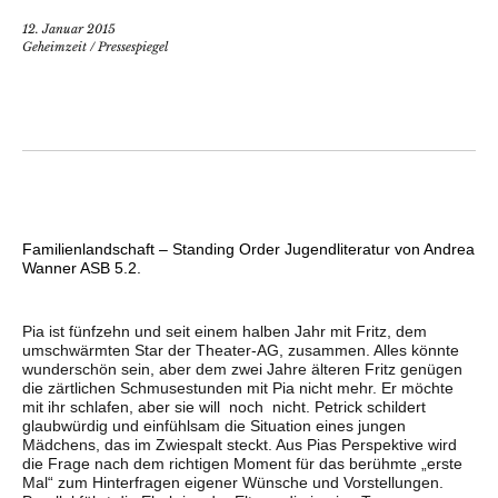
12. Januar 2015
Geheimzeit
/
Pressespiegel
Familienlandschaft – Standing Order Jugendliteratur von Andrea
Wanner ASB 5.2.
Pia ist fünfzehn und seit einem halben Jahr mit Fritz, dem
umschwärmten Star der Theater-AG, zusammen. Alles könnte
wunderschön sein, aber dem zwei Jahre älteren Fritz genügen
die zärtlichen Schmusestunden mit Pia nicht mehr. Er möchte
mit ihr schlafen, aber sie will ­ noch ­ nicht. Petrick schildert
glaubwürdig und einfühlsam die Situation eines jungen
Mädchens, das im Zwiespalt steckt. Aus Pias Perspektive wird
die Frage nach dem richtigen Moment für das berühmte „erste
Mal“ zum Hinterfragen eigener Wünsche und Vorstellungen.