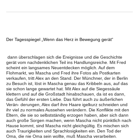
Der Tagesspiegel „Wenn das Herz in Bewegung gerät“
dann überschlagen sich die Ereignisse und die Geschichte
gerät vom nachdenklichen Teil ins Handlungsreiche. Mit Fred
scheint ein langsames Neuentdecken möglich. Auf dem
Flohmarkt, wo Mascha und Fred ihre Fotos als Postkarten
verkaufen, tritt Alex an den Stand. Der Münchner, der in Berlin
zu Besuch ist, löst in Mascha genau das Kribbeln aus, auf das
sie schon lange gewartet hat. Mit Alex auf die Siegessäule
klettern und auf die Großstadt hinabschauen, da ist es dann,
das Gefühl der ersten Liebe. Das führt auch zu äußerlichen
Verän- derungen, Alex darf ihre Haare igelkurz schneiden und
ihr viel zu normales Aussehen verändern. Die Konflikte mit den
Eltern, die sie so selbstständig erzogen haben, aber sich dann
auch große Sorgen machen, wenn Mascha nicht pünktlich nach
Hause kommt, sind Mascha nicht gleichgültig. Es mischen sich
auch Traurigkeiten und Sprachlosigkeiten ein. Den Tod der
Oma, die nie Oma sein wollte, muß Mascha verarbeiten.