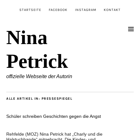
STARTSEITE
FACEBOOK
INSTAGRAM
KONTAKT
Nina
Petrick
offizielle Webseite der Autorin
ALLE ARTIKEL IN:
PRESSESPIEGEL
Schüler schreiben Geschichten gegen die Angst
Rehfelde (MOZ) Nina Petrick hat „Charly und die
Halstuchbande“ mitgebracht. Die Kinder- und