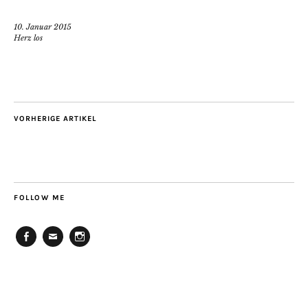
10. Januar 2015
Herz los
VORHERIGE ARTIKEL
FOLLOW ME
Facebook
E-
Instagram
Mail