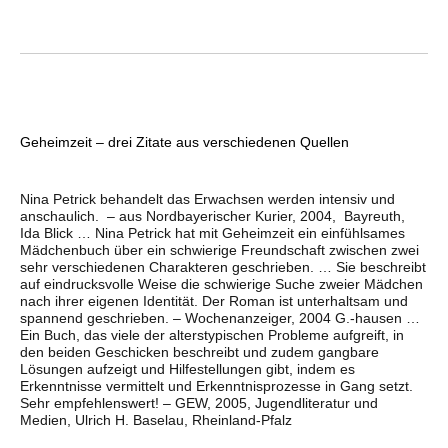
Geheimzeit – drei Zitate aus verschiedenen Quellen
Nina Petrick behandelt das Erwachsen werden intensiv und
anschaulich. – aus Nordbayerischer Kurier, 2004, Bayreuth,
Ida Blick … Nina Petrick hat mit Geheimzeit ein einfühlsames
Mädchenbuch über ein schwierige Freundschaft zwischen zwei
sehr verschiedenen Charakteren geschrieben. … Sie beschreibt
auf eindrucksvolle Weise die schwierige Suche zweier Mädchen
nach ihrer eigenen Identität. Der Roman ist unterhaltsam und
spannend geschrieben. – Wochenanzeiger, 2004 G.-hausen …
Ein Buch, das viele der alterstypischen Probleme aufgreift, in
den beiden Geschicken beschreibt und zudem gangbare
Lösungen aufzeigt und Hilfestellungen gibt, indem es
Erkenntnisse vermittelt und Erkenntnisprozesse in Gang setzt.
Sehr empfehlenswert! – GEW, 2005, Jugendliteratur und
Medien, Ulrich H. Baselau, Rheinland-Pfalz