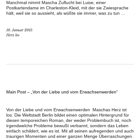
Manchmal nimmt Mascha Zuflucht bei Luise, einer
Postkartendame im Charleston-Kleid, mit der sie Zwiesprache
hält, weil sie so aussieht, als wüßte sie immer, was zu tun …
10. Januar 2015
Herz los
Main Post – „Von der Liebe und vom Erwachsenwerden“
Von der Liebe und vom Erwachsenwerden Maschas Herz ist
los. Die Weltstadt Berlin bildet einen optimalen Hintergrund für
diesen temporeichen Roman, der weder Problembuch ist, noch
irgendwelche Probleme bewußt verbannt, sondern das Leben
einfach schildert, wie es ist. Mit all seinen aufregenden und auch
traurigen Momenten und einer ganzen Menge Überraschungen.