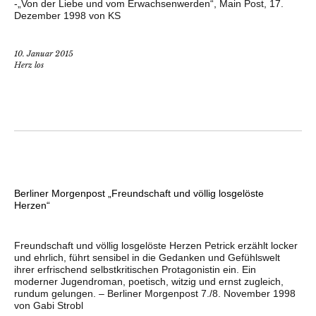
-„Von der Liebe und vom Erwachsenwerden“, Main Post, 17.
Dezember 1998 von KS
10. Januar 2015
Herz los
Berliner Morgenpost „Freundschaft und völlig losgelöste
Herzen“
Freundschaft und völlig losgelöste Herzen Petrick erzählt locker
und ehrlich, führt sensibel in die Gedanken­ und Gefühlswelt
ihrer erfrischend selbstkritischen Protagonistin ein. Ein
moderner Jugendroman, poetisch, witzig und ernst zugleich,
rundum gelungen. – Berliner Morgenpost 7./8. November 1998
von Gabi Strobl